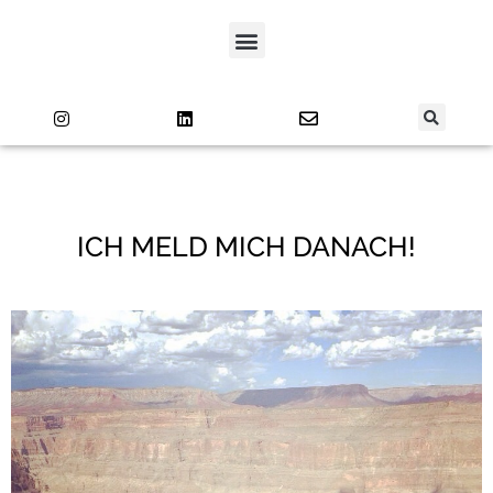
ICH MELD MICH DANACH!