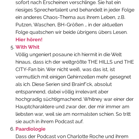
sofort nach Erscheinen verschlinge. Sie hat ein
riesiges Sprechertalent und behandelt in jeder Folge
ein anderes Chaos-Thema aus ihrem Leben, z.B.
Putzen, Waschen, BH-Größen … in der aktuellen
Folge quatschen wir beide übrigens übers Lesen.
Hier hören!
With Whit
Völlig ungeniert posaune ich hiermit in die Welt
hinaus, dass ich der weltgrößte THE HILLS und THE
CITY-Fan bin. Wer nicht weiß, was das ist, ist
vermutlich mit einigen Gehirnzellen mehr gesegnet
als ich. Diese Serien sind Brainf*ck, absolut
entspannend, dabei völlig irrelevant aber
hochgradig süchtigmachend. Whitney war einer der
Hauptcharaktere und zwar der, der mir immer am
liebsten war, weil sie am normalsten schien. So tritt
sie auch in ihrem Podcast auf.
Paardiologie
Dass der Podcast von Charlotte Roche und ihrem