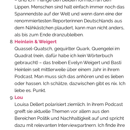
Lippen. Menschen sind halt einfach immer noch das
Spannendste auf der Welt und wenn dann eine der
renommiertesten Reporterinnen Deutschlands aus
dem Nähkästchen plaudert, kann man nicht anders,
als bis zum Ende dranzubleiben.
Heinlein & Weigert
Quassel-Quatsch, gequirlter Quark, Quengelei im
Quadrat (nein, dafür habe ich kein Wörterbuch
gebraucht) – das treiben Evelyn Weigert und Basti
Heinlein seit mittlerweile über einem Jahr in ihrem
Podcast. Man muss sich das anhören und es lieben
oder hassen. Ich schätze, dazwischen gibt es nix. Ich
liebe es. Punkt.
Lou
Louisa Dellert polarisiert ziemlich. In ihrem Podcast
greift sie aktuelle Themen vor allem aus den
Bereichen Politik und Nachhaltigkeit auf und spricht
dazu mit relevanten Interviewpartnern. Ich finde ihre