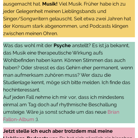
ausgemacht hat.
Musik!
Viel Musik. Früher habe ich zu
jeder Gelegenheit meinen Lieblingsbands und
Singer/Songwritern gelauscht. Seit etwa zwei Jahren hat
der Konsum stark abgenommen, und Podcasts klingen
zwischen meinen Ohren.
Was das wohl mit der
Psyche
anstellt? Es ist ja bekannt,
das Musik eine therapeutische Wirkung aufs
Wohlbefinden haben kann. Können Stimmen das auch
haben? Oder stresst es das Gehirn eher permanent, wenn
man aufmerksam zuhören muss? Wer dazu die
Studienlage kennt, möge sich bitte melden. Ich finde das
hochinteressant.
Auf jeden Fall nehme ich mir vor, dass ich mindestens
einmal am Tag doch auf rhythmische Beschallung
umsteige. Wäre ja sonst schade um das neue
Brian
Fallon-Album
:).
Jetzt stelle ich euch aber trotzdem mal meine