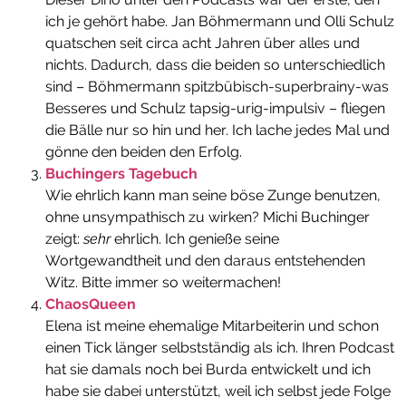
ich je gehört habe. Jan Böhmermann und Olli Schulz
quatschen seit circa acht Jahren über alles und
nichts. Dadurch, dass die beiden so unterschiedlich
sind – Böhmermann spitzbübisch-superbrainy-was
Besseres und Schulz tapsig-urig-impulsiv – fliegen
die Bälle nur so hin und her. Ich lache jedes Mal und
gönne den beiden den Erfolg.
Buchingers Tagebuch
Wie ehrlich kann man seine böse Zunge benutzen,
ohne unsympathisch zu wirken? Michi Buchinger
zeigt:
sehr
ehrlich. Ich genieße seine
Wortgewandtheit und den daraus entstehenden
Witz. Bitte immer so weitermachen!
ChaosQueen
Elena ist meine ehemalige Mitarbeiterin und schon
einen Tick länger selbstständig als ich. Ihren Podcast
hat sie damals noch bei Burda entwickelt und ich
habe sie dabei unterstützt, weil ich selbst jede Folge