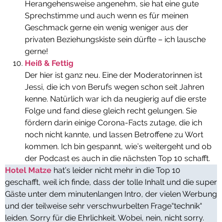
Herangehensweise angenehm, sie hat eine gute
Sprechstimme und auch wenn es für meinen
Geschmack gerne ein wenig weniger aus der
privaten Beziehungskiste sein dürfte – ich lausche
gerne!
Heiß & Fettig
Der hier ist ganz neu. Eine der Moderatorinnen ist
Jessi, die ich von Berufs wegen schon seit Jahren
kenne. Natürlich war ich da neugierig auf die erste
Folge und fand diese gleich recht gelungen. Sie
fördern darin einige Corona-Facts zutage, die ich
noch nicht kannte, und lassen Betroffene zu Wort
kommen. Ich bin gespannt, wie’s weitergeht und ob
der Podcast es auch in die nächsten Top 10 schafft.
Hotel Matze
hat’s leider nicht mehr in die Top 10
geschafft, weil ich finde, dass der tolle Inhalt und die super
Gäste unter dem minutenlangen Intro, der vielen Werbung
und der teilweise sehr verschwurbelten Frage“technik“
leiden. Sorry für die Ehrlichkeit. Wobei, nein, nicht sorry.