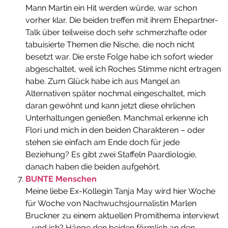
Mann Martin ein Hit werden würde, war schon
vorher klar. Die beiden treffen mit ihrem Ehepartner-
Talk über teilweise doch sehr schmerzhafte oder
tabuisierte Themen die Nische, die noch nicht
besetzt war. Die erste Folge habe ich sofort wieder
abgeschaltet, weil ich Roches Stimme nicht ertragen
habe. Zum Glück habe ich aus Mangel an
Alternativen später nochmal eingeschaltet, mich
daran gewöhnt und kann jetzt diese ehrlichen
Unterhaltungen genießen. Manchmal erkenne ich
Flori und mich in den beiden Charakteren – oder
stehen sie einfach am Ende doch für jede
Beziehung? Es gibt zwei Staffeln Paardiologie,
danach haben die beiden aufgehört.
BUNTE Menschen
Meine liebe Ex-Kollegin Tanja May wird hier Woche
für Woche von Nachwuchsjournalistin Marlen
Bruckner zu einem aktuellen Promithema interviewt
– und ich? Hänge den beiden förmlich an den