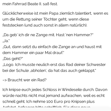
mein Fahrrad Beate II. saß fest.
Glücklicherweise ist mein Papa ziemlich talentiert, wenn es
um die Rettung seiner Töchter geht, wenn diese
feststecken (und auch sonst in allem natürlich).
„Da geb‘ ich dir ne Zange mit. Hast ’nen Hammer?“
„Ja.“
„Gut, dann setzt du einfach die Zange an und haust mit
dem Hammer ein paar Mal drauf.“
„Das geht?“
„Logo. Ich musste neulich erst das Rad deiner Schwester
bei der Schule ‚abholen‘, da hat das auch geklappt.“
–> Braucht wer ein Rad?
Ich knipse euch jedes Schloss in Windeseile durch. Davon
würde nachts nicht mal jemand aufwachen, weil es echt
schnell geht. Ich nehme 100 Euro pro Knipsen plus
Anfahrt. Anfragen bitte schriftlich. Für diese neue