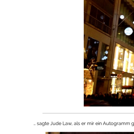
… sagte Jude Law, als er mir ein Autogramm 