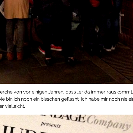
rche von vor einigen Jahren, dass „er da immer rauskommt.“
ie bin ich noch ein bisschen geflasht. Ich habe mir noch ni
r vielleicht.