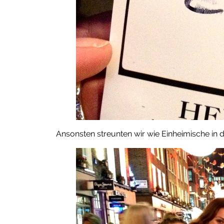
Ansonsten streunten wir wie Einheimische in 