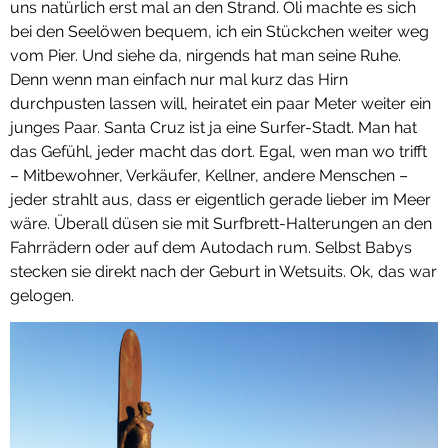
uns natürlich erst mal an den Strand. Oli machte es sich
bei den Seelöwen bequem, ich ein Stückchen weiter weg
vom Pier. Und siehe da, nirgends hat man seine Ruhe.
Denn wenn man einfach nur mal kurz das Hirn
durchpusten lassen will, heiratet ein paar Meter weiter ein
junges Paar. Santa Cruz ist ja eine Surfer-Stadt. Man hat
das Gefühl, jeder macht das dort. Egal, wen man wo trifft
– Mitbewohner, Verkäufer, Kellner, andere Menschen –
jeder strahlt aus, dass er eigentlich gerade lieber im Meer
wäre. Überall düsen sie mit Surfbrett-Halterungen an den
Fahrrädern oder auf dem Autodach rum. Selbst Babys
stecken sie direkt nach der Geburt in Wetsuits. Ok, das war
gelogen.