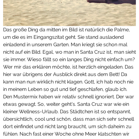
Das große Ding da mitten im Bild ist natürlich die Palme,
um die es im Eingangszitat geht. Sie stand ausladend
einladend in unserem Garten. Man kriegt sie schon mal
nicht auf ein Bild. Egal, wo man in Santa Cruz ist, man sieht
sie immer. Wieso fällt so ein langes Ding nicht einfach um?
Wer mir das erklären möchte, ist herzlich eingeladen. Das
hier war übrigens der Ausblick direkt aus dem Bett! Da
kann man nun wirklich nicht klagen. Gott, ich hab noch nie
in meinem Leben so gut und tief geschlafen, glaub ich.
Den Mustermix haben wir relativ schnell ignoriert. Der war
etwas gewagt. So, weiter geht’s. Santa Cruz war wie ein
kleiner Wellness-Urlaub. Das Städtchen ist so entspannt,
übersichtlich, cool und schön, dass man sich sehr schnell
dort einfindet und nicht lang braucht, um sich daheim zu
fühlen. Nach fast einer Woche ohne Meer klatschten wir