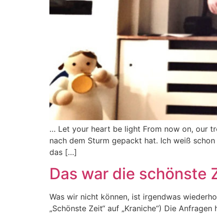
… Let your heart be light From now on, our trou
nach dem Sturm gepackt hat. Ich weiß schon 
das […]
Das war die schönste Ze
Was wir nicht können, ist irgendwas wiederho
„Schönste Zeit“ auf „Kraniche“) Die Anfragen