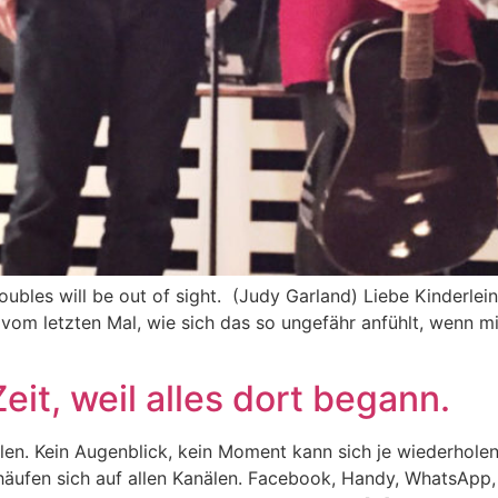
bles will be out of sight. (Judy Garland) Liebe Kinderlein, a
vom letzten Mal, wie sich das so ungefähr anfühlt, wenn m
it, weil alles dort begann.
len. Kein Augenblick, kein Moment kann sich je wiederhole
 häufen sich auf allen Kanälen. Facebook, Handy, WhatsApp, 