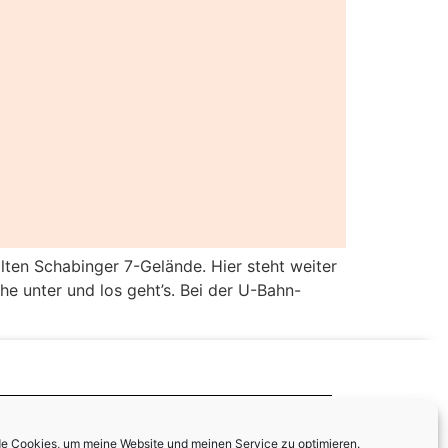
lten Schabinger 7-Gelände. Hier steht weiter
e unter und los geht’s. Bei der U-Bahn-
e Cookies, um meine Website und meinen Service zu optimieren.