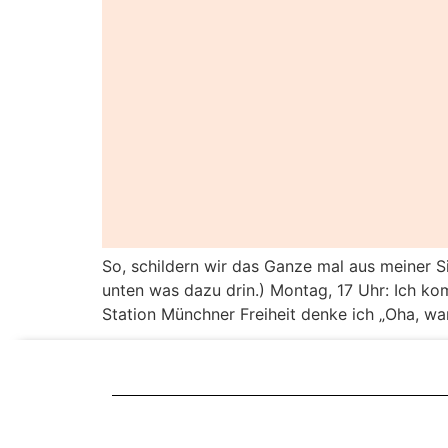
So, schildern wir das Ganze mal aus meiner S
unten was dazu drin.) Montag, 17 Uhr: Ich ko
Station Münchner Freiheit denke ich „Oha, war